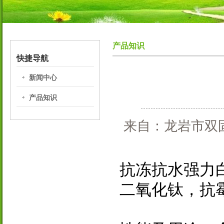
产品知识
快捷导航
新闻中心
产品知识
来自：龙岩市双固
抗冻抗水强力
二氧化钛，抗